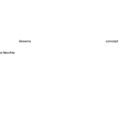
dessins
concept
to-Vecchio