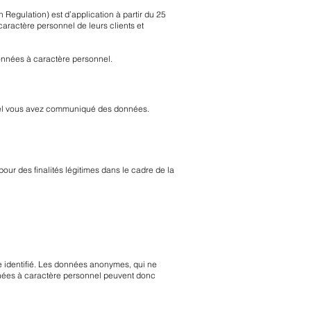
 Regulation) est d’application à partir du 25
aractère personnel de leurs clients et
onnées à caractère personnel.
uquel vous avez communiqué des données.
ur des finalités légitimes dans le cadre de la
e identifié. Les données anonymes, qui ne
nées à caractère personnel peuvent donc