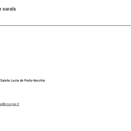
e saraïs
 Sainte Lucie de Porto-Vecchio
de@orange.fr