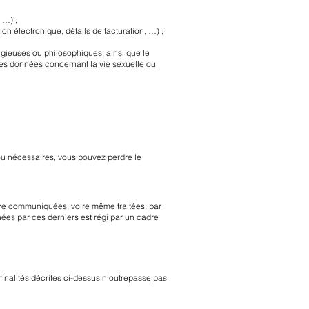
 …) ;
on électronique, détails de facturation, …) ;
ligieuses ou philosophiques, ainsi que le
es données concernant la vie sexuelle ou
ou nécessaires, vous pouvez perdre le
tre communiquées, voire même traitées, par
nées par ces derniers est régi par un cadre
inalités décrites ci-dessus n’outrepasse pas