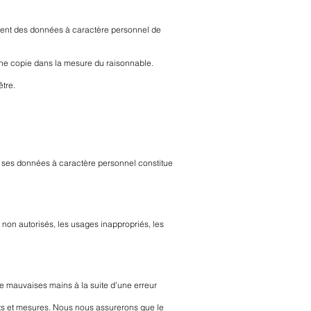
ement des données à caractère personnel de
une copie dans la mesure du raisonnable.
tre.
de ses données à caractère personnel constitue
non autorisés, les usages inappropriés, les
de mauvaises mains à la suite d’une erreur
aits et mesures. Nous nous assurerons que le