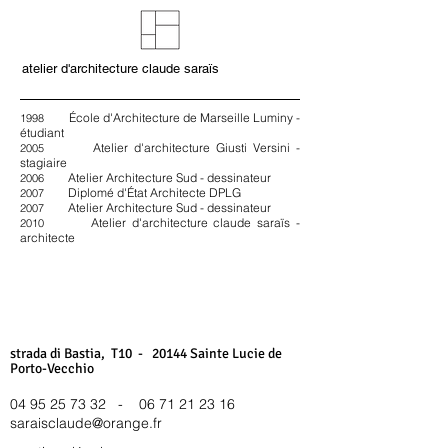
atelier d'architecture claude saraïs
École d'Architecture de Marseille Luminy -
1998
étudiant
Atelier d'architecture Giusti Versini -
2005
stagiaire
Atelier Architecture Sud - dessinateur
2006
Diplomé d'État Architecte DPLG
2007
Atelier Architecture Sud - dessinateur
2007
Atelier d'architecture claude saraïs -
2010
architecte
strada di Bastia, T10 - 20144 Sainte Lucie de
Porto-Vecchio
04 95 25 73 32
-
06 71 21 23 16
saraisclaude@orange.fr